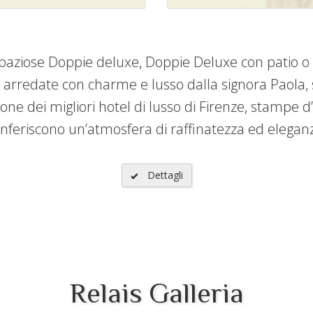
 spaziose Doppie deluxe, Doppie Deluxe con patio o g
 arredate con charme e lusso dalla signora Paola, si
ione dei migliori hotel di lusso di Firenze, stampe d’
nferiscono un’atmosfera di raffinatezza ed elegan
Dettagli
Relais Galleria