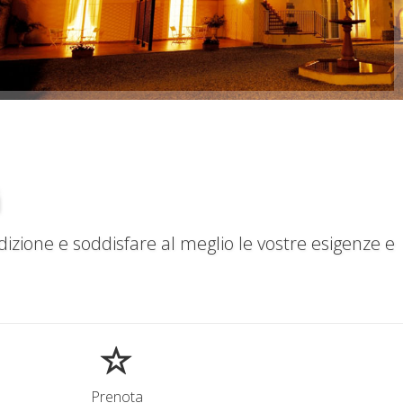
+
i
dizione e soddisfare al meglio le vostre esigenze e
Prenota