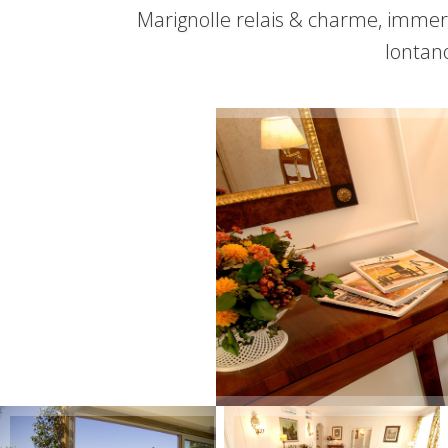
Marignolle relais & charme, immer
lontano
+