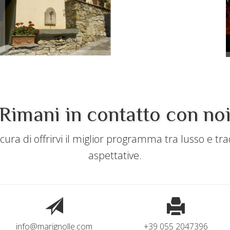
+
Rimani in contatto con no
ra di offrirvi il miglior programma tra lusso e tra
aspettative.
info@marignolle.com
+39 055 2047396