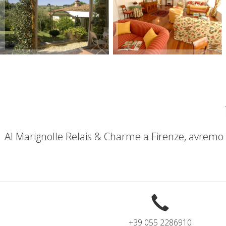
+
+
Al Marignolle Relais & Charme a Firenze, avremo cu
+39 055 2286910