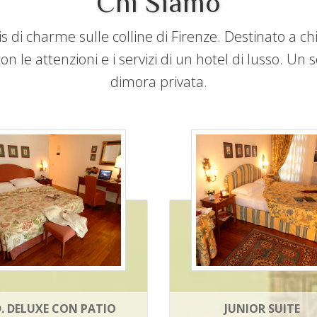
Chi Siamo
 di charme sulle colline di Firenze. Destinato a ch
con le attenzioni e i servizi di un hotel di lusso. Un
dimora privata.
D. DELUXE CON PATIO
JUNIOR SUITE